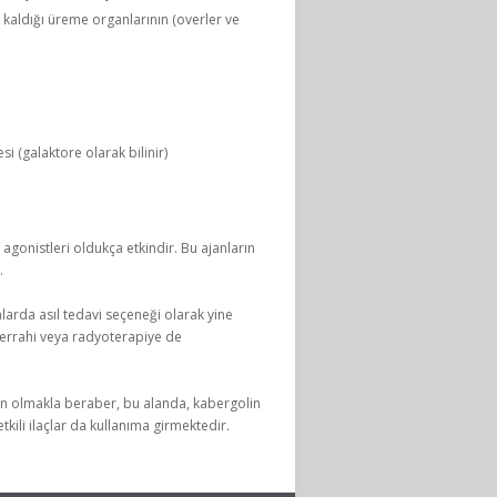
 kaldığı üreme organlarının (overler ve
 (galaktore olarak bilinir)
gonistleri oldukça etkindir. Bu ajanların
.
arda asıl tedavi seçeneği olarak yine
errahi veya radyoterapiye de
tin olmakla beraber, bu alanda, kabergolin
tkili ilaçlar da kullanıma girmektedir.