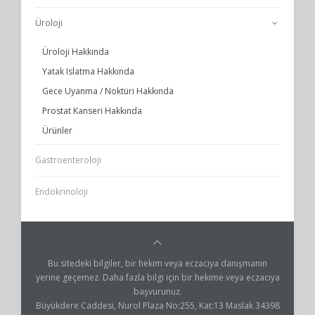
Üroloji
Üroloji Hakkında
Yatak Islatma Hakkında
Gece Uyanma / Noktüri Hakkında
Prostat Kanseri Hakkında
Ürünler
Gastroenteroloji
Endokrinoloji
Bu sitedeki bilgiler, bir hekim veya eczacıya danışmanın
yerine geçemez. Daha fazla bilgi için bir hekime veya eczacıya
başvurunuz.
Büyükdere Caddesi, Nurol Plaza No:255, Kat:13 Maslak 34398