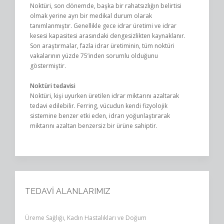
Noktüri, son dönemde, başka bir rahatsızlığın belirtisi
olmak yerine ayrı bir medikal durum olarak
tanımlanmıştır. Genellikle gece idrar üretimi ve idrar
kesesi kapasitesi arasındaki dengesizlikten kaynaklanır.
Son araştırmalar, fazla idrar üretiminin, tüm noktüri
vakalarının yüzde 75’inden sorumlu olduğunu
göstermiştir.
Noktüri tedavisi
Noktüri, kişi uyurken üretilen idrar miktarını azaltarak
tedavi edilebilir. Ferring, vücudun kendi fizyolojik
sistemine benzer etki eden, idrarı yoğunlaştırarak
miktarını azaltan benzersiz bir ürüne sahiptir.
TEDAVİ ALANLARIMIZ
Üreme Sağlığı, Kadın Hastalıkları ve Doğum