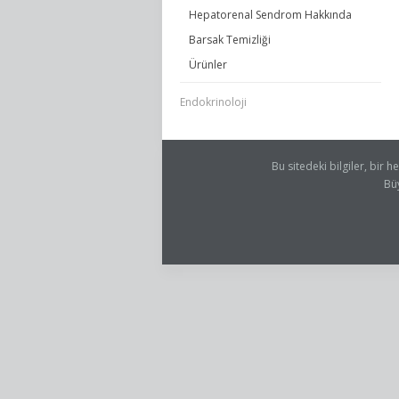
Hepatorenal Sendrom Hakkında
Barsak Temizliği
Ürünler
Endokrinoloji
Bu sitedeki bilgiler, bir
Bü